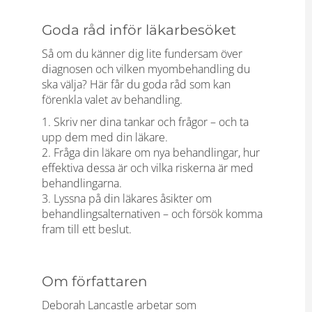
Goda råd inför läkarbesöket
Så om du känner dig lite fundersam över
diagnosen och vilken myombehandling du
ska välja? Här får du goda råd som kan
förenkla valet av behandling.
1. Skriv ner dina tankar och frågor – och ta
upp dem med din läkare.
2. Fråga din läkare om nya behandlingar, hur
effektiva dessa är och vilka riskerna är med
behandlingarna.
3. Lyssna på din läkares åsikter om
behandlingsalternativen – och försök komma
fram till ett beslut.
Om författaren
Deborah Lancastle arbetar som