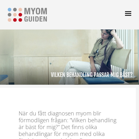
VILKEN BEHANDLING PASSAR MIG BÄST?
När du fått diagnosen myom blir
förmodligen frågan: ”Vilken behandling
är bäst för mig?” Det finns olika
behandlingar för myom med olika