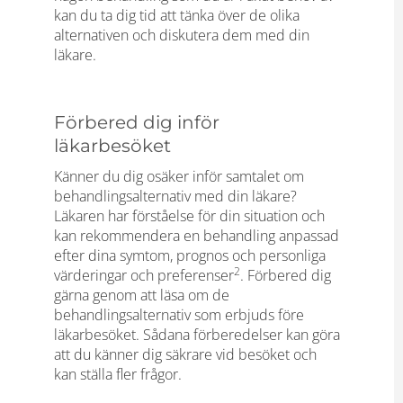
kan du ta dig tid att tänka över de olika
alternativen och diskutera dem med din
läkare.
Förbered dig inför
läkarbesöket
Känner du dig osäker inför samtalet om
behandlingsalternativ med din läkare?
Läkaren har förståelse för din situation och
kan rekommendera en behandling anpassad
efter dina symtom, prognos och personliga
2
värderingar och preferenser
. Förbered dig
gärna genom att läsa om de
behandlingsalternativ som erbjuds före
läkarbesöket. Sådana förberedelser kan göra
att du känner dig säkrare vid besöket och
kan ställa fler frågor.