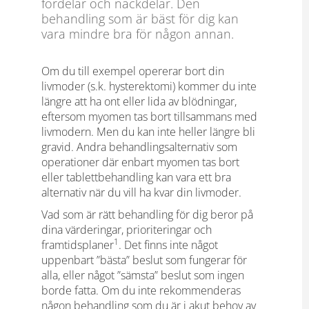
fördelar och nackdelar. Den
behandling som är bäst för dig kan
vara mindre bra för någon annan.
Om du till exempel opererar bort din
livmoder (s.k. hysterektomi) kommer du inte
längre att ha ont eller lida av blödningar,
eftersom myomen tas bort tillsammans med
livmodern. Men du kan inte heller längre bli
gravid. Andra behandlingsalternativ som
operationer där enbart myomen tas bort
eller tablettbehandling kan vara ett bra
alternativ när du vill ha kvar din livmoder.
Vad som är rätt behandling för dig beror på
dina värderingar, prioriteringar och
1
framtidsplaner
. Det finns inte något
uppenbart ”bästa” beslut som fungerar för
alla, eller något ”sämsta” beslut som ingen
borde fatta. Om du inte rekommenderas
någon behandling som du är i akut behov av