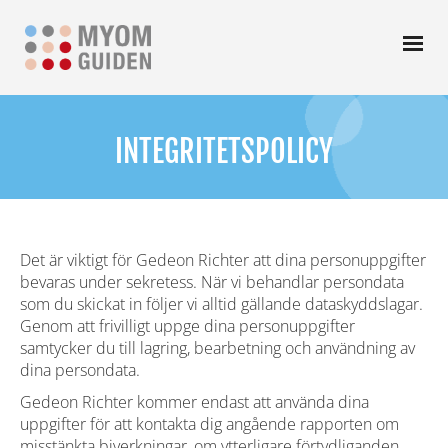
INTEGRITETSPOLICY
Det är viktigt för Gedeon Richter att dina personuppgifter
bevaras under sekretess. När vi behandlar persondata
som du skickat in följer vi alltid gällande dataskyddslagar.
Genom att frivilligt uppge dina personuppgifter
samtycker du till lagring, bearbetning och användning av
dina persondata.
Gedeon Richter kommer endast att använda dina
uppgifter för att kontakta dig angående rapporten om
misstänkta biverkningar, om ytterligare förtydliganden