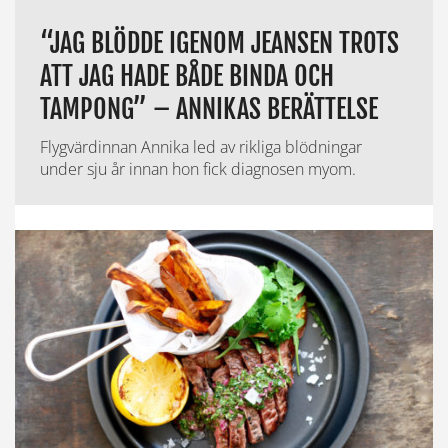
“JAG BLÖDDE IGENOM JEANSEN TROTS
ATT JAG HADE BÅDE BINDA OCH
TAMPONG” – ANNIKAS BERÄTTELSE
Flygvärdinnan Annika led av rikliga blödningar
under sju år innan hon fick diagnosen myom.