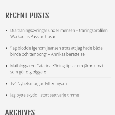
RECENT POSTS
Bra träningsövningar under mensen – träningsprofilen
Workout is Passion tipsar
“Jag blödde igenom jeansen trots att jag hade både
binda och tampong” – Annikas berättelse
Matbloggaren Catarina Köning tipsar om järnrik mat
som gör dig piggare
Tv4 Nyhetsmorgon lyfter myom
Jag bytte skydd i stort sett varje timme
ARCHIVES